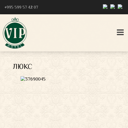
‎+995 599 57 42 07
ЛЮКС